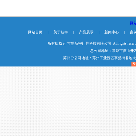
网
网站首页
|
关于新宇
|
产品展示
|
新闻中心
|
案
所有版权 @ 常熟新宇门控科技有限公司 All rights reser
总公司地址：常熟市虞山开发
苏州分公司地址：苏州工业园区亭盛街君地大厦20楼20
5