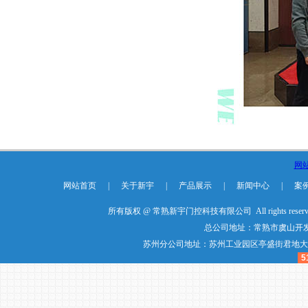
网
网站首页
|
关于新宇
|
产品展示
|
新闻中心
|
案
所有版权 @ 常熟新宇门控科技有限公司 All rights reser
总公司地址：常熟市虞山开发
苏州分公司地址：苏州工业园区亭盛街君地大厦20楼20
5