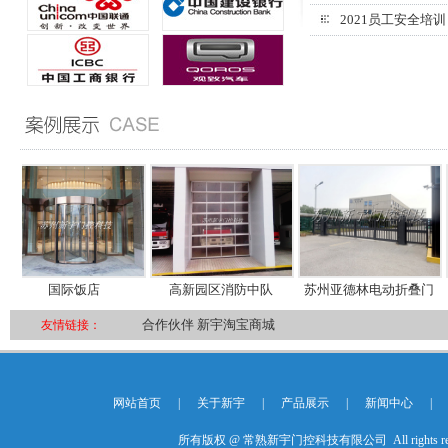
2021员工安全培训
国际饭店
高新园区消防中队
苏州亚德林电动折叠门
合作伙伴
新宇淘宝商城
友情链接：
网站首页
|
关于新宇
|
产品展示
|
新闻中心
|
所有版权 @ 常熟新宇门控科技有限公司 All rights res